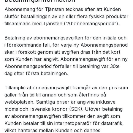
Abonnemang för Tjänsten tecknas efter att Kunden
slutför beställningen av en eller flera fysiska produkter
tillsammans med Tjänsten (”Abonnemangsperiod”).
Betalning av abonnemangsavgiften för den initiala och,
i förekommande fall, för varje ny Abonnemangsperiod
sker i förskott genom att avgiften dras från det kort
som Kunden har angivit. Abonnemangsavgift för en ny
Abonnemangsperiod förfaller till betalning var 30:e
dag efter första betalningen.
Tillämplig abonnemangsavgift framgår av den pris som
gäller från tid till annan och som återfinns på
webbplatsen. Samtliga priser är angivna inklusive
moms och i svenska kronor (SEK). Utöver betalning
av abonnemangsavgiften tillkommer den avgift som
Kunden betalar till sin internetoperatör för datatrafik,
vilket hanteras mellan Kunden och dennes