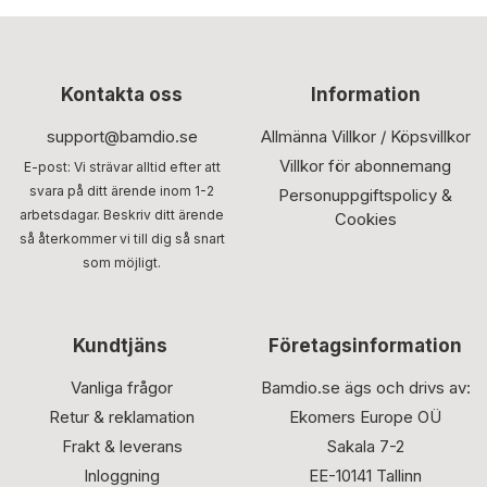
Kontakta oss
Information
support@bamdio.se
Allmänna Villkor / Köpsvillkor
Villkor för abonnemang
E-post: Vi strävar alltid efter att
svara på ditt ärende inom 1-2
Personuppgiftspolicy &
arbetsdagar. Beskriv ditt ärende
Cookies
så återkommer vi till dig så snart
som möjligt.
Kundtjäns
Företagsinformation
Vanliga frågor
Bamdio.se ägs och drivs av:
Retur & reklamation
Ekomers Europe OÜ
Frakt & leverans
Sakala 7-2
Inloggning
EE-10141 Tallinn