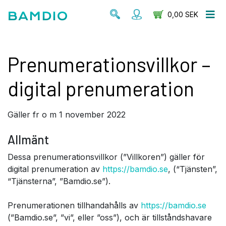
0,00 SEK
Prenumerationsvillkor –
digital prenumeration
Gäller fr o m 1 november 2022
Allmänt
Dessa prenumerationsvillkor (”Villkoren”) gäller för
digital prenumeration av
https://bamdio.se
, (“Tjänsten”,
“Tjänsterna”, ”Bamdio.se”).
Prenumerationen tillhandahålls av
https://bamdio.se
(”Bamdio.se”, ”vi”, eller ”oss”), och är tillståndshavare