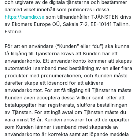
och utgivare av de digitala tjänsterna och bestämmer
därmed vilket innehåll som publiceras i dessa.
https://bamdio.se
som tillhandahåller TJÄNSTEN drivs
av Ekomers Europe OÜ, Sakala 7-2, EE-10141 Tallinn,
Estonia.
För att en användare (“Kunden” eller “du”) ska kunna
få tillgång till Tjänsterna krävs att Kunden har ett
användarkonto. Ett användarkonto kommer att skapas
automatiskt i samband med beställning av en eller flera
produkter med prenumerationen, och Kunden måste
därefter skapa ett lösenord för att aktivera
användarkontot. För att få tillgång till Tjänsterna måste
Kunden även acceptera dessa Villkor samt, efter att
betaluppgifter har registrerats, slutföra beställningen
av Tjänsten. För att ingå avtal om Tjänsten måste du
vara minst 18 år. Kunden ansvarar för att de uppgifter
som Kunden lämnar i samband med skapande av
användarkonto är korrekta samt att löpande meddela