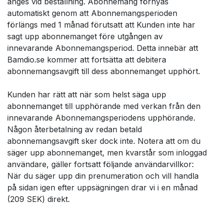
anges vid beställning. Abonnemang förnyas
automatiskt genom att Abonnemangsperioden
förlängs med 1 månad förutsatt att Kunden inte har
sagt upp abonnemanget före utgången av
innevarande Abonnemangsperiod. Detta innebär att
Bamdio.se kommer att fortsätta att debitera
abonnemangsavgift till dess abonnemanget upphört.
Kunden har rätt att när som helst säga upp
abonnemanget till upphörande med verkan från den
innevarande Abonnemangsperiodens upphörande.
Någon återbetalning av redan betald
abonnemangsavgift sker dock inte. Notera att om du
säger upp abonnemanget, men kvarstår som inloggad
användare, gäller fortsatt följande användarvillkor:
När du säger upp din prenumeration och vill handla
på sidan igen efter uppsägningen drar vi i en månad
(209 SEK) direkt.