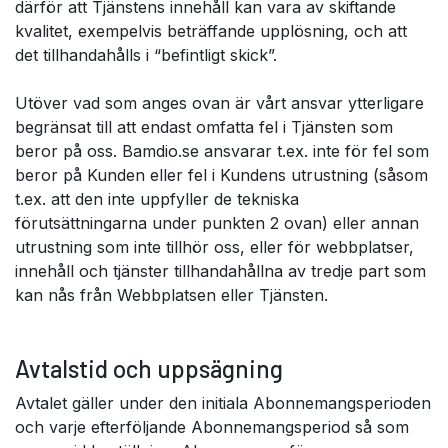
därför att Tjänstens innehåll kan vara av skiftande
kvalitet, exempelvis beträffande upplösning, och att
det tillhandahålls i “befintligt skick”.
Utöver vad som anges ovan är vårt ansvar ytterligare
begränsat till att endast omfatta fel i Tjänsten som
beror på oss. Bamdio.se ansvarar t.ex. inte för fel som
beror på Kunden eller fel i Kundens utrustning (såsom
t.ex. att den inte uppfyller de tekniska
förutsättningarna under punkten 2 ovan) eller annan
utrustning som inte tillhör oss, eller för webbplatser,
innehåll och tjänster tillhandahållna av tredje part som
kan nås från Webbplatsen eller Tjänsten.
Avtalstid och uppsägning
Avtalet gäller under den initiala Abonnemangsperioden
och varje efterföljande Abonnemangsperiod så som