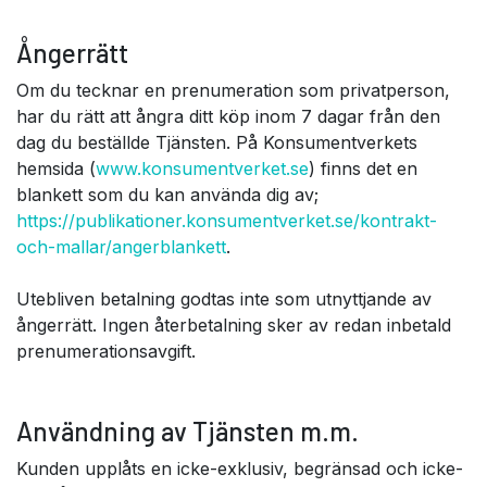
Ångerrätt
Om du tecknar en prenumeration som privatperson,
har du rätt att ångra ditt köp inom 7 dagar från den
dag du beställde Tjänsten. På Konsumentverkets
hemsida (
www.konsumentverket.se
) finns det en
blankett som du kan använda dig av;
https://publikationer.konsumentverket.se/kontrakt-
och-mallar/angerblankett
.
Utebliven betalning godtas inte som utnyttjande av
ångerrätt. Ingen återbetalning sker av redan inbetald
prenumerationsavgift.
Användning av Tjänsten m.m.
Kunden upplåts en icke-exklusiv, begränsad och icke-