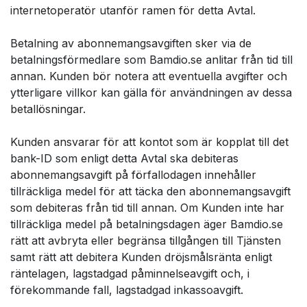
internetoperatör utanför ramen för detta Avtal.
Betalning av abonnemangsavgiften sker via de
betalningsförmedlare som Bamdio.se anlitar från tid till
annan. Kunden bör notera att eventuella avgifter och
ytterligare villkor kan gälla för användningen av dessa
betallösningar.
Kunden ansvarar för att kontot som är kopplat till det
bank-ID som enligt detta Avtal ska debiteras
abonnemangsavgift på förfallodagen innehåller
tillräckliga medel för att täcka den abonnemangsavgift
som debiteras från tid till annan. Om Kunden inte har
tillräckliga medel på betalningsdagen äger Bamdio.se
rätt att avbryta eller begränsa tillgången till Tjänsten
samt rätt att debitera Kunden dröjsmålsränta enligt
räntelagen, lagstadgad påminnelseavgift och, i
förekommande fall, lagstadgad inkassoavgift.