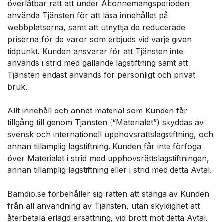
överlåtbar rätt att under Abonnemangsperioden
använda Tjänsten för att läsa innehållet på
webbplatserna, samt att utnyttja de reducerade
priserna för de varor som erbjuds vid varje given
tidpunkt. Kunden ansvarar för att Tjänsten inte
används i strid med gällande lagstiftning samt att
Tjänsten endast används för personligt och privat
bruk.
Allt innehåll och annat material som Kunden får
tillgång till genom Tjänsten (“Materialet”) skyddas av
svensk och internationell upphovsrättslagstiftning, och
annan tillämplig lagstiftning. Kunden får inte förfoga
över Materialet i strid med upphovsrättslagstiftningen,
annan tillämplig lagstiftning eller i strid med detta Avtal.
Bamdio.se förbehåller sig rätten att stänga av Kunden
från all användning av Tjänsten, utan skyldighet att
återbetala erlagd ersättning, vid brott mot detta Avtal.