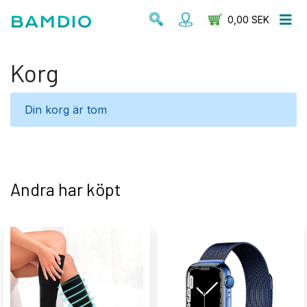
0,00 SEK
Korg
Din korg är tom
Andra har köpt